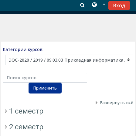
Вход
Перейти к основному содержанию
Категории курсов:
Поиск курсов
Применить
Развернуть всё
1 семестр
2 семестр