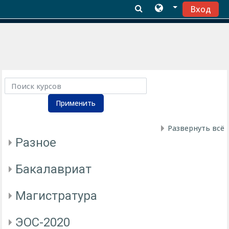
Вход
Перейти к основному содержанию
Поиск курсов
Применить
Развернуть всё
Разное
Бакалавриат
Магистратура
ЭОС-2020