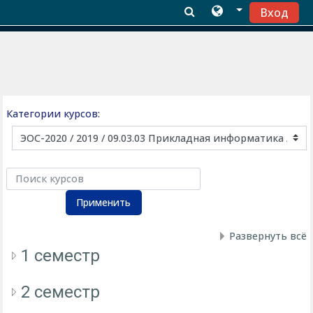
Вход
Перейти к основному содержанию
Категории курсов:
Поиск курсов
Применить
Развернуть всё
1 семестр
2 семестр