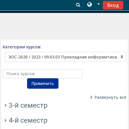
Вход
Перейти к основному содержанию
Категории курсов:
Поиск курсов
Применить
Развернуть всё
3-й семестр
4-й семестр